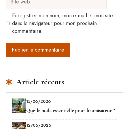
web
Enregistrer mon nom, mon e-mail et mon site
dans le navigateur pour mon prochain
commentaire.
Article récents
15/06/2026
Quelle huile essentielle pour brumisateur ?
12/06/2026