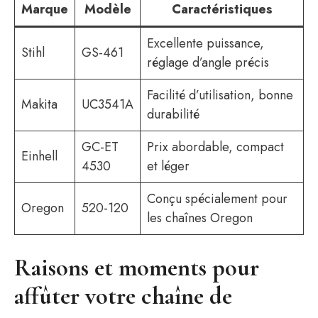
Marque
Modèle
Caractéristiques
Excellente puissance,
Stihl
GS-461
réglage d’angle précis
Facilité d’utilisation, bonne
Makita
UC3541A
durabilité
GC-ET
Prix abordable, compact
Einhell
4530
et léger
Conçu spécialement pour
Oregon
520-120
les chaînes Oregon
Raisons et moments pour
affûter votre chaîne de