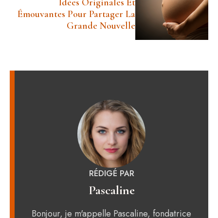
Idées Originales Et
Émouvantes Pour Partager La
Grande Nouvelle
RÉDIGÉ PAR
Pascaline
Bonjour, je m'appelle Pascaline, fondatrice