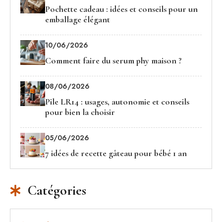
Pochette cadeau : idées et conseils pour un
emballage élégant
10/06/2026
Comment faire du serum phy maison ?
08/06/2026
Pile LR14 : usages, autonomie et conseils
pour bien la choisir
05/06/2026
7 idées de recette gâteau pour bébé 1 an
Catégories