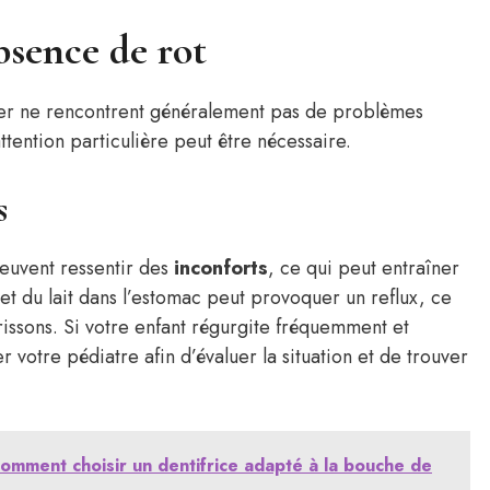
absence de rot
ter ne rencontrent généralement pas de problèmes
attention particulière peut être nécessaire.
s
peuvent ressentir des
inconforts
, ce qui peut entraîner
r et du lait dans l’estomac peut provoquer un reflux, ce
issons. Si votre enfant régurgite fréquemment et
r votre pédiatre afin d’évaluer la situation et de trouver
comment choisir un dentifrice adapté à la bouche de