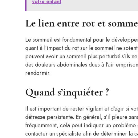
votre enfant
Le lien entre rot et somme
Le sommeil est fondamental pour le développem
quant à l’impact du rot sur le sommeil ne soien
peuvent avoir un sommeil plus perturbé s’ils ne
des douleurs abdominales dues à l’air emprisonn
rendormir.
Quand s’inquiéter ?
Il est important de rester vigilant et d’agir si 
détresse persistante. En général, s’il pleure sa
fréquemment, cela peut indiquer un problème qu
contacter un spécialiste afin de déterminer la 