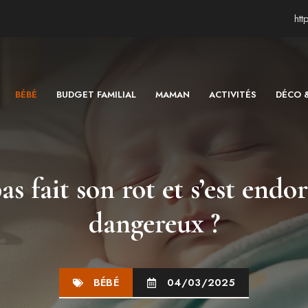
ht
BÉBÉ
BUDGET FAMILIAL
MAMAN
ACTIVITÉS
DÉCO 
as fait son rot et s’est endor
dangereux ?
BÉBÉ
04/03/2025