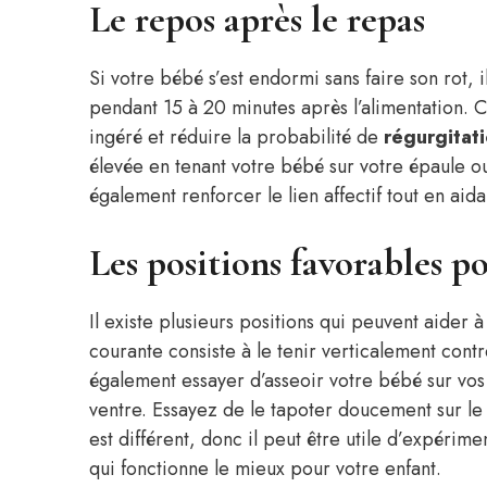
Le repos après le repas
Si votre bébé s’est endormi sans faire son rot, 
pendant 15 à 20 minutes après l’alimentation. Ce
ingéré et réduire la probabilité de
régurgitat
élevée en tenant votre bébé sur votre épaule o
également renforcer le lien affectif tout en aida
Les positions favorables po
Il existe plusieurs positions qui peuvent aider 
courante consiste à le tenir verticalement cont
également essayer d’asseoir votre bébé sur vos 
ventre. Essayez de le tapoter doucement sur le d
est différent, donc il peut être utile d’expérime
qui fonctionne le mieux pour votre enfant.