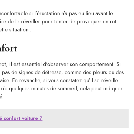
confortable si l’éructation n’a pas eu lieu avant le
aire de le réveiller pour tenter de provoquer un rot.
te situation :
nfort
rot, il est essentiel d’observer son comportement. Si
re pas de signes de détresse, comme des pleurs ou des
aise. En revanche, si vous constatez qu’il se réveille
près quelques minutes de sommeil, cela peut indiquer
é.
 confort voiture ?