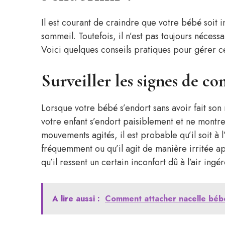
Il est courant de craindre que votre bébé soit in
sommeil. Toutefois, il n’est pas toujours nécess
Voici quelques conseils pratiques pour gérer cet
Surveiller les signes de co
Lorsque votre bébé s’endort sans avoir fait son 
votre enfant s’endort paisiblement et ne mont
mouvements agités, il est probable qu’il soit à l’
fréquemment ou qu’il agit de manière irritée a
qu’il ressent un certain inconfort dû à l’air ingér
A lire aussi :
Comment attacher nacelle bébé