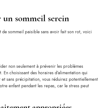
r un sommeil serein
de sommeil paisible sans avoir fait son rot, voici
aider non seulement à prévenir les problèmes
t. En choisissant des horaires d’alimentation qui
t sans précipitation, vous réduirez potentiellement
votre enfant pendant les repas, car le stress peut
llaitement appropriées