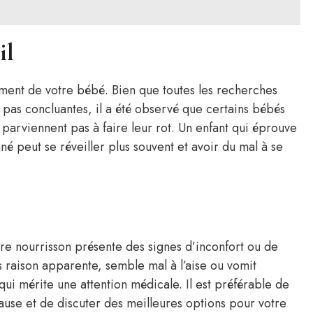
il
ent de votre bébé. Bien que toutes les recherches
t pas concluantes, il a été observé que certains bébés
 parviennent pas à faire leur rot. Un enfant qui éprouve
é peut se réveiller plus souvent et avoir du mal à se
votre nourrisson présente des signes d’inconfort ou de
ns raison apparente, semble mal à l’aise ou vomit
i mérite une attention médicale. Il est préférable de
cause et de discuter des meilleures options pour votre