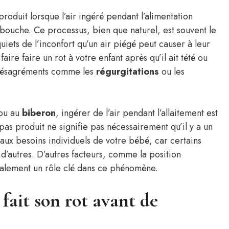
oduit lorsque l’air ingéré pendant l’alimentation
bouche. Ce processus, bien que naturel, est souvent le
iets de l’inconfort qu’un air piégé peut causer à leur
ire faire un rot à votre enfant après qu’il ait tété ou
s désagréments comme les
régurgitations
ou les
ou au
biberon
, ingérer de l’air pendant l’allaitement est
 pas produit ne signifie pas nécessairement qu’il y a un
 aux besoins individuels de votre bébé, car certains
d’autres. D’autres facteurs, comme la position
également un rôle clé dans ce phénomène.
 fait son rot avant de