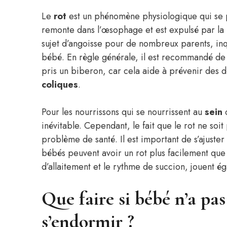
Le
rot
est un phénomène physiologique qui se pr
remonte dans l’œsophage et est expulsé par la 
sujet d’angoisse pour de nombreux parents, inqu
bébé. En règle générale, il est recommandé de fa
pris un biberon, car cela aide à prévenir de
coliques
.
Pour les nourrissons qui se nourrissent au
sein
inévitable. Cependant, le fait que le rot ne soit
problème de santé. Il est important de s’ajuster
bébés peuvent avoir un rot plus facilement que 
d’allaitement et le rythme de succion, jouent 
Que faire si bébé n’a pas
s’endormir ?