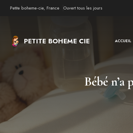
Aller
Petite boheme-cie, France
Ouvert tous les jours
au
contenu
PETITE BOHEME CIE
ACCUEIL
Bébé n’a p