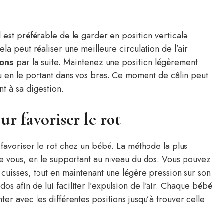
il est préférable de le garder en position verticale
la peut réaliser une meilleure circulation de l’air
ions
par la suite. Maintenez une position légèrement
u en le portant dans vos bras. Ce moment de câlin peut
nt à sa digestion.
ur favoriser le rot
à favoriser le rot chez un bébé. La méthode la plus
re vous, en le supportant au niveau du dos. Vous pouvez
cuisses, tout en maintenant une légère pression sur son
os afin de lui faciliter l’expulsion de l’air. Chaque bébé
nter avec les différentes positions jusqu’à trouver celle