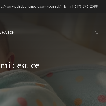
tps://www.petitebohemecie.com/contact/
tel: +1(617) 376 2589
& MAISON
mi : est-ce